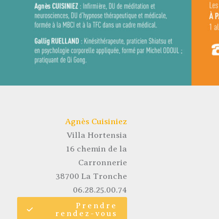
Agnès Cuisiniez
Villa Hortensia
16 chemin de la
Carronnerie
38700 La Tronche
06.28.25.00.74
Prendre
rendez-vous