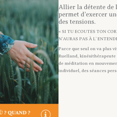
Allier la détente de 
permet d’exercer une
des tensions.
« SI TU ECOUTES TON CO
N’AURAS PAS À L’ ENTENDR
Parce que seul on va plus vi
Ruelland, kinésithérapeute
de méditation en mouvement
individuel, des séances pers