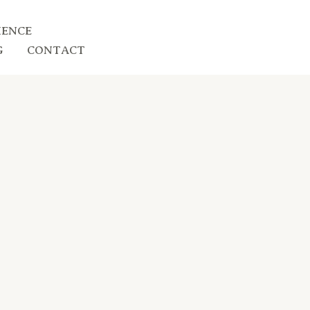
IENCE
G
CONTACT