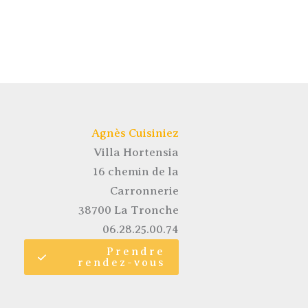
Agnès Cuisiniez
Villa Hortensia
16 chemin de la
Carronnerie
38700 La Tronche
06.28.25.00.74
Prendre
rendez-vous