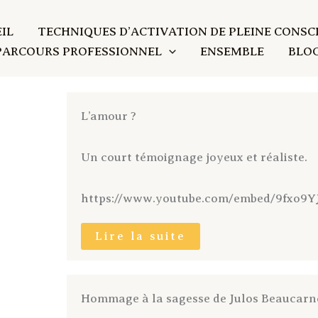
IL
TECHNIQUES D’ACTIVATION DE PLEINE CONSC
PARCOURS PROFESSIONNEL
ENSEMBLE
BLO
L’amour ?
Un court témoignage joyeux et réaliste.
https://www.youtube.com/embed/9fxo9
Lire la suite
Hommage à la sagesse de Julos Beaucarn