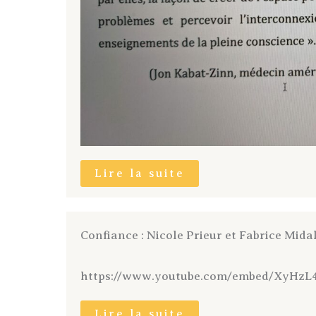
Lire la suite
Confiance : Nicole Prieur et Fabrice Mida
https://www.youtube.com/embed/XyHzL
Lire la suite