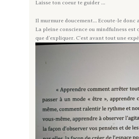
Laisse ton coeur te guider …
Il murmure doucement… Ecoute-le donc a
La pleine conscience ou mindfulness est qu
que d’expliquer. C’est avant tout une expé