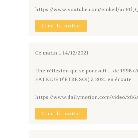
https://www.youtube.com/embed/ucPtl
Lire la suite
Ce matin… 14/12/2021
Une réflexion qui se poursuit … de 19
FATIGUE D’ÊTRE SOI) à 2021 en écoute
https://www.dailymotion.com/video/x86a
Lire la suite